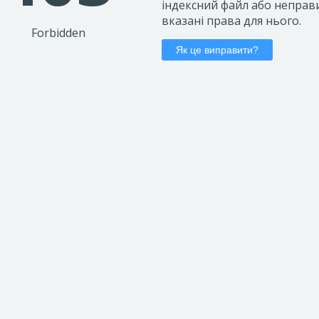
індексний файл або неправ
вказані права для нього.
Forbidden