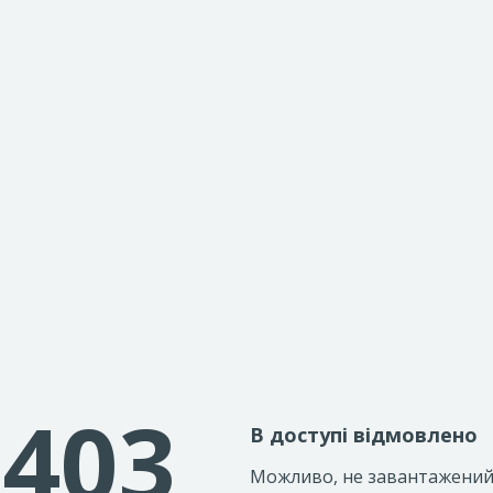
403
В доступі відмовлено
Можливо, не завантажени